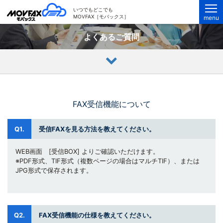
MOVFAX（モバックス）
いつでもどこでも
MOVFAX［モバックス］
menu
よくあるご質問
FAX受信機能について
Q1.
受信FAXを見る方法を教えてください。
WEB画面 [受信BOX] よりご確認いただけます。
※PDF形式、TIF形式（複数ページの場合はマルチTIF）、または
JPG形式で保存されます。
Q2.
FAX受信機能の仕様を教えてください。