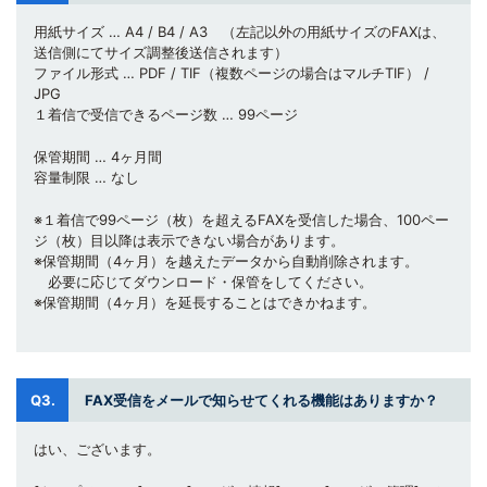
用紙サイズ … A4 / B4 / A3 （左記以外の用紙サイズのFAXは、
送信側にてサイズ調整後送信されます）
ファイル形式 … PDF / TIF（複数ページの場合はマルチTIF） /
JPG
１着信で受信できるページ数 … 99ページ
保管期間 … 4ヶ月間
容量制限 … なし
※１着信で99ページ（枚）を超えるFAXを受信した場合、100ペー
ジ（枚）目以降は表示できない場合があります。
※保管期間（4ヶ月）を越えたデータから自動削除されます。
必要に応じてダウンロード・保管をしてください。
※保管期間（4ヶ月）を延長することはできかねます。
Q3.
FAX受信をメールで知らせてくれる機能はありますか？
はい、ございます。