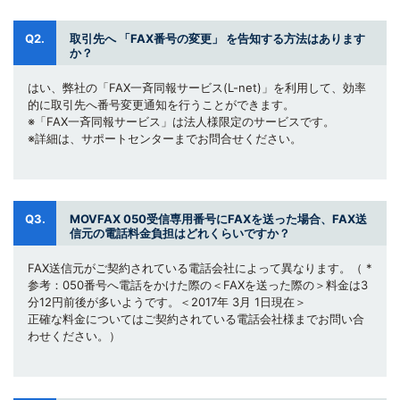
Q2.
取引先へ 「FAX番号の変更」 を告知する方法はあります
か？
はい、弊社の「FAX一斉同報サービス(L-net)」を利用して、効率
的に取引先へ番号変更通知を行うことができます。
※「FAX一斉同報サービス」は法人様限定のサービスです。
※詳細は、サポートセンターまでお問合せください。
Q3.
MOVFAX 050受信専用番号にFAXを送った場合、FAX送
信元の電話料金負担はどれくらいですか？
FAX送信元がご契約されている電話会社によって異なります。（ *
参考：050番号へ電話をかけた際の＜FAXを送った際の＞料金は3
分12円前後が多いようです。＜2017年 3月 1日現在＞
正確な料金についてはご契約されている電話会社様までお問い合
わせください。）