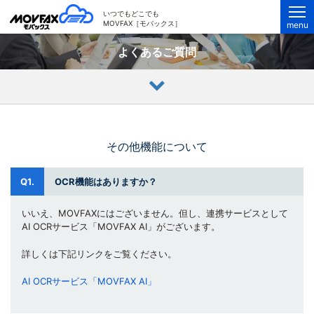
MOVFAX（モバックス）
いつでもどこでも
MOVFAX［モバックス］
menu
よくあるご質問
その他機能について
Q1.
OCR機能はありますか？
いいえ、MOVFAXにはございません。但し、連携サービスとして
AI OCRサービス「MOVFAX AI」がございます。
詳しくは下記リンクをご覧ください。
AI OCRサービス「MOVFAX AI」