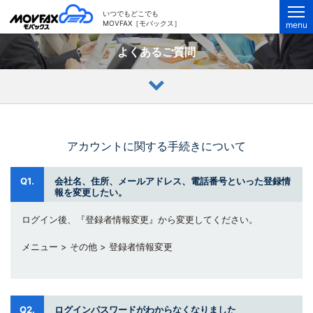
MOVFAX（モバックス）
いつでもどこでも
MOVFAX［モバックス］
menu
よくあるご質問
アカウントに関する手続きについて
Q1.
会社名、住所、メールアドレス、電話番号といった登録情
報を変更したい。
ログイン後、『登録者情報変更』から変更してください。
メニュー > その他 > 登録者情報変更
Q2.
ログインパスワードがわからなくなりました