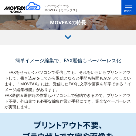
MOVFAX（モバックス）
いつでもどこでも
MOVFAX［モバックス］
menu
MOVFAXの特長
簡単イメージ編集で、FAX返信もペーパーレス化
FAXをせっかくパソコンで受信しても、それをいちいちプリントアウ
トして、書き込みをしてから返信となると手間も時間もかかってしまい
ます。「MOVFAX」には、受信したFAXに文字や画像を印字できる「イ
メージ編集機能」があります。
FAX送信＆返信時の作業もパソコン上で完結できるので、プリントアウ
ト不要。外出先でも必要な編集作業が手軽にでき、完全なペーパーレス
が実現します。